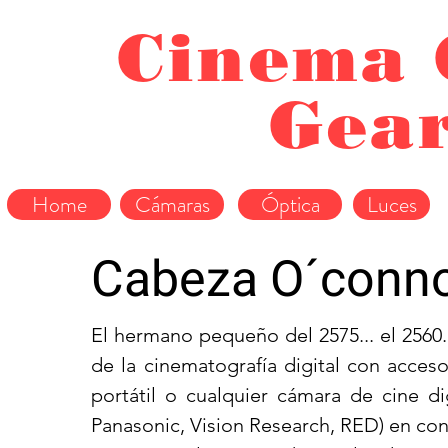
Cinema 
Gea
Home
Cámaras
Óptica
Luces
Cabeza O´conno
El hermano pequeño del 2575... el 2560
de la cinematografía digital con acces
portátil o cualquier cámara de cine di
Panasonic, Vision Research, RED) en con