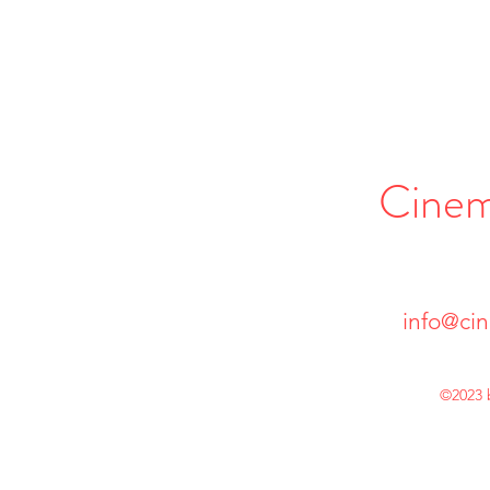
Cine
info@ci
©2023 